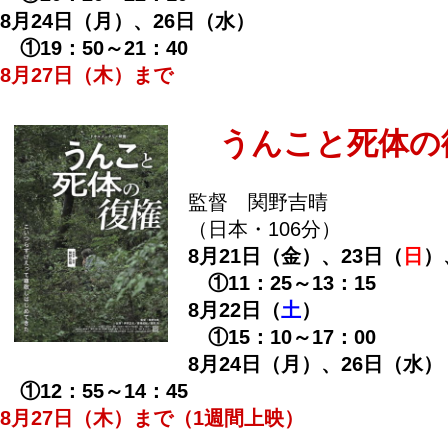
8月24日（月）、26日（水）
①19：50～21：40
8月27日（木）まで
うんこと死体の
監督 関野吉晴
（日本・106分）
8月21日（金）、23日（
日
）
①11：25～13：15
8月22日（
土
）
①15：10～17：00
8月24日（月）、26日（水）
①12：55～14：45
8月27日（木）まで（1週間上映）