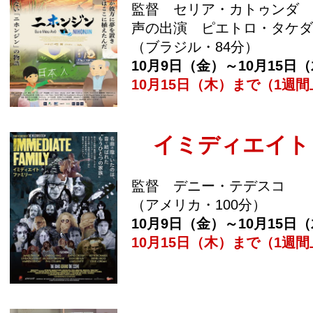
監督 セリア・カトゥンダ
声の出演 ピエトロ・タケダ
（ブラジル・84分）
10月9日（金）～10月15日
10月15日（木）まで（1週
イミディエイト
監督 デニー・テデスコ
（アメリカ・100分）
10月9日（金）～10月15日
10月15日（木）まで（1週