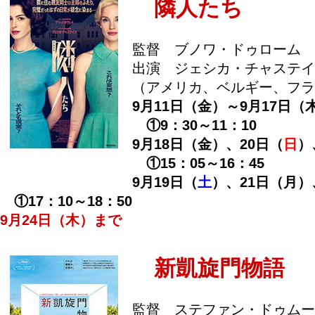
隣人たち
監督 ブノワ・ドゥローム
出演 ジェシカ・チャステイ
（アメリカ、ベルギー、フラ
9月11日（金）～9月17日（
①9：30～11：10
9月18日（金）、20日（
日
）
①15：05～16：45
9月19日（
土
）、21日（月）
①17：10～18：50
9月24日（木）まで
新凱旋門物語
監督 ステファン・ドゥムー