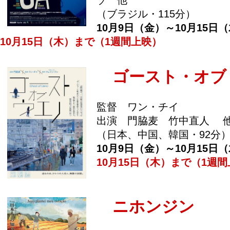
（ブラジル・115分）
10月9日（金）～10月15日
10月15日（木）まで（1週間上映）
ゴースト・オブ
監督 ワン・チイ
出演 門脇麦 竹中直人 
（日本、中国、韓国・92分
10月9日（金）～10月15日
10月15日（木）まで（1週
ニホンジン