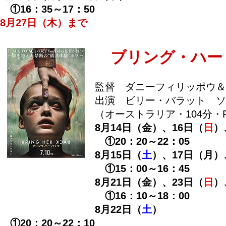
①16：35～17：50
8月27日（木）まで
ブリング・ハー
監督 ダニーフィリッポウ＆
出演 ビリー・バラット ソ
（オーストラリア・104分・R
8月14日（金）、16日（
日
）
①20：20～22：05
8月15日（
土
）、17日（月）
①15：00～16：45
8月21日（金）、23日（
日
）
①16：10～18：00
8月22日（
土
）
①20：20～22：10