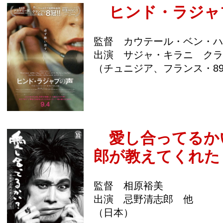
ヒンド・ラジャ
監督 カウテール・ベン・ハ
出演 サジャ・キラニ クラ
（チュニジア、フランス・8
愛し合ってるか
郎が教えてくれた
監督 相原裕美
出演 忌野清志郎 他
（日本）