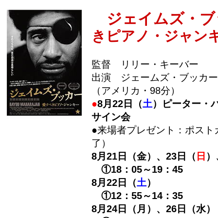
ジェイムズ・ブ
きピアノ・ジャン
監督 リリー・キーバー
出演 ジェームズ・ブッカー
（アメリカ・98分）
●
8月22日（
土
）ピーター・
サイン会
●来場者プレゼント：ポスト
了）
8月21日（金）、23日（
日
）
①18：05～19：45
8月22日（
土
）
①12：55～14：35
8月24日（月）、26日（水）