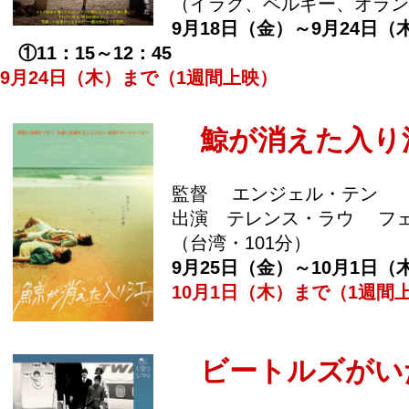
（イラク、ベルギー、オラン
9月18日（金）～9月24日（
①11：15～12：45
9月24日（木）まで（1週間上映）
鯨が消えた入り
監督 エンジェル・テン
出演 テレンス・ラウ フ
（台湾・101分）
9月25日（金）～10月1日（
10月1日（木）まで（1週間
ビートルズがい