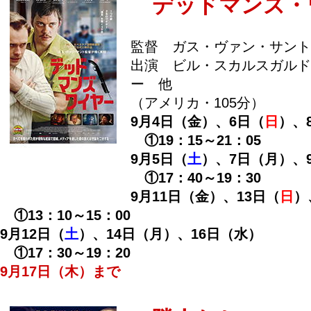
デッドマンズ・
監督 ガス・ヴァン・サント
出演 ビル・スカルスガルド
ー 他
（アメリカ・105分）
9月4日（金）、6日（
日
）、
①19：15～21：05
9月5日（
土
）、7日（月）、
①17：40～19：30
9月11日（金）、13日（
日
）
①13：10～15：00
9月12日（
土
）、14日（月）、16日（水）
①17：30～19：20
9月17日（木）まで