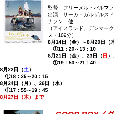
監督 フリーヌル・パルマソ
出演 サーガ・ガルザルスド
ナソン 他
（アイスランド、デンマーク
ス・109分）
8月14日（金）～8月20日（
①11：20～13：10
8月21日（金）、23日（
日
）
①19：50～21：40
8月22日（
土
）
①18：25～20：15
8月24日（月）、26日（水）
①17：55～19：45
8月27日（木）まで