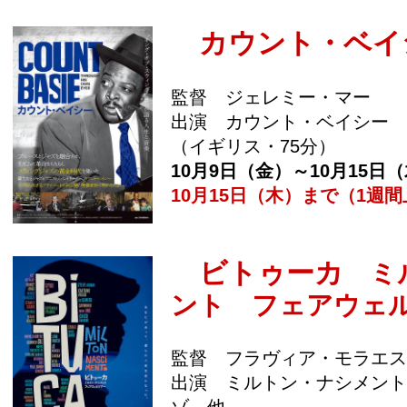
カウント・ベイ
監督 ジェレミー・マー
出演 カウント・ベイシー
（イギリス・75分）
10月9日（金）～10月15日
10月15日（木）まで（1週
ビトゥーカ
ミル
ント フェアウェ
監督 フラヴィア・モラエス
出演 ミルトン・ナシメント
ゾ 他