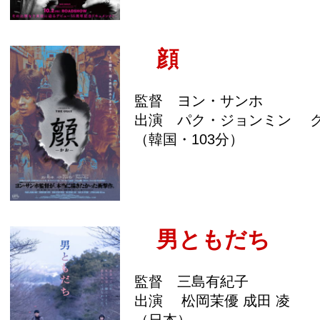
顔
監督 ヨン・サンホ
出演 パク・ジョンミン 
（韓国・103分）
男ともだち
監督 三島有紀子
出演 松岡茉優 成田 凌