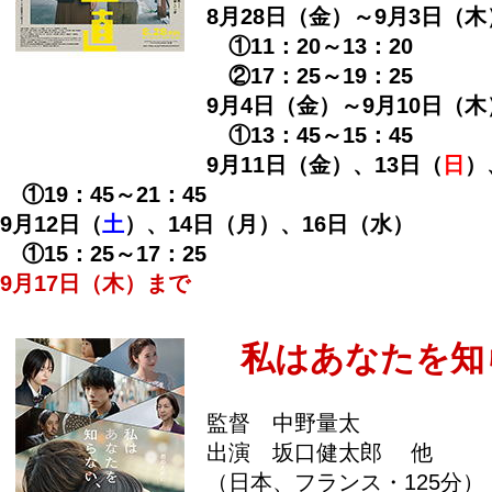
8月28日（金）～9月3日（木
①11：20～13：20
②17：25～19：25
9月4日（金）～9月10日（木
①13：45～15：45
9月11日（金）、13日（
日
）
①19：45～21：45
9月12日（
土
）、14日（月）、16日（水）
①15：25～17：25
9月17日（木）まで
私はあなたを知
監督 中野量太
出演 坂口健太郎 他
（日本、フランス・125分）