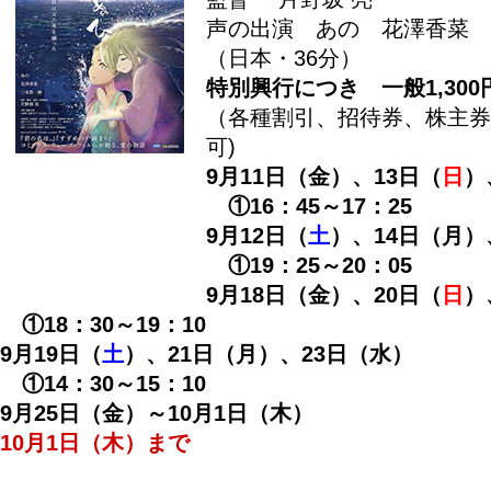
声の出演 あの 花澤香菜
（日本・36分）
特別興行につき 一般1,300
（各種割引、招待券、株主券
可)
9月11日（金）、13日（
日
）
①16：45～17：25
9月12日（
土
）、14日（月）
①19：25～20：05
9月18日（金）、20日（
日
）
①18：30～19：10
9月19日（
土
）、21日（月）、23日（水）
①14：30～15：10
9月25日（金）～10月1日（木）
10月1日（木）まで