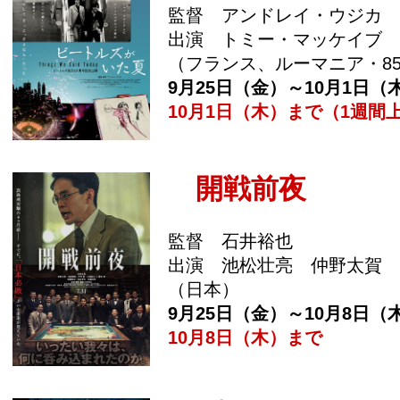
監督 アンドレイ・ウジカ
出演 トミー・マッケイブ
（フランス、ルーマニア・8
9月25日（金）～10月1日（
10月1日（木）まで（1週間
開戦前夜
監督 石井裕也
出演 池松壮亮 仲野太賀
（日本）
9月25日（金）～10月8日（
10月8日（木）まで