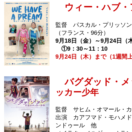
ウィー・ハブ・
監督 パスカル・プリッソン
（フランス・96分）
9月18日（金）～9月24日（
①9：30～11：10
9月24日（木）まで（1週間
バグダッド・メ
ッカー少年
監督 サヒム・オマール・カ
出演 カアフマド・モハメド
ンドゥール 他