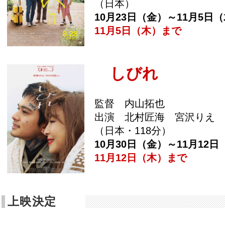
（日本）
10月23日（金）～11月5日
11月5日（木）まで
しびれ
監督 内山拓也
出演 北村匠海 宮沢りえ
（日本・118分）
10月30日（金）～11月12日
11月12日（木）まで
上映決定