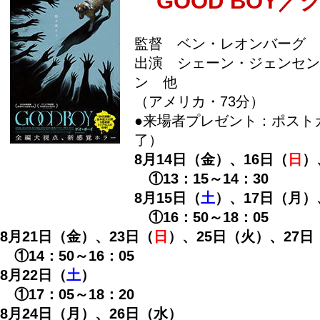
GOOD BOY／
監督 ベン・レオンバーグ
出演 シェーン・ジェンセン
ン 他
（アメリカ・73分）
●来場者プレゼント：ポスト
了）
8月14日（金）、16日（
日
）
①13：15～14：30
8月15日（
土
）、17日（月）
①16：50～18：05
8月21日（金）、23日（
日
）、25日（火）、27日
①14：50～16：05
8月22日（
土
）
①17：05～18：20
8月24日（月）、26日（水）