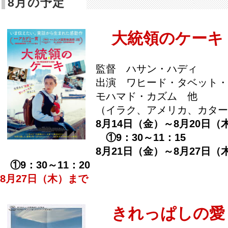
8月の予定
大統領のケーキ
監督 ハサン・ハディ
出演 ワヒード・タベット・
モハマド・カズム 他
（イラク、アメリカ、カタール
8月14日（金）～8月20日（
①9：30～11：15
8月21日（金）～8月27日（
①9：30～11：20
8月27日（木）まで
きれっぱしの愛